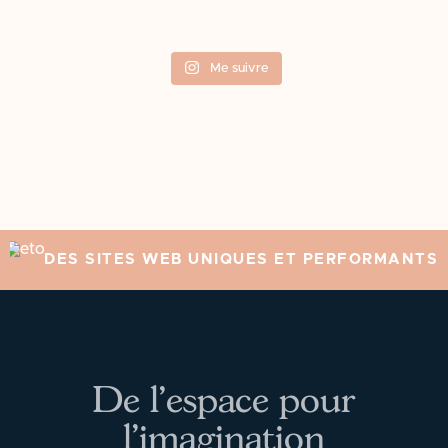
Me suivre
DES SITES WEB UNIQUES ET PERFORMANTS
De l’espace pour
l’imagination