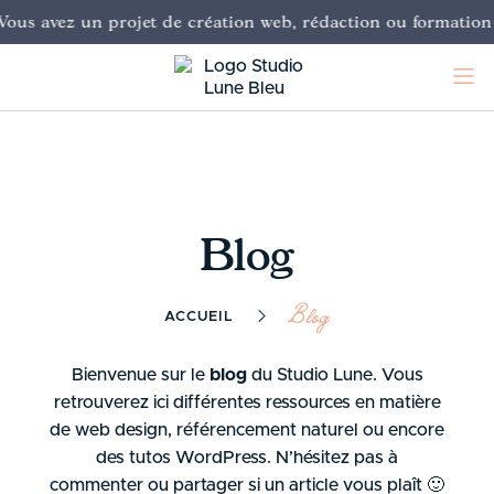
Vous avez un projet de création web, rédaction ou formation
Blog
Blog
ACCUEIL
Bienvenue sur le
blog
du Studio Lune. Vous
retrouverez ici différentes ressources en matière
de web design, référencement naturel ou encore
des tutos WordPress. N’hésitez pas à
commenter ou partager si un article vous plaît 🙂