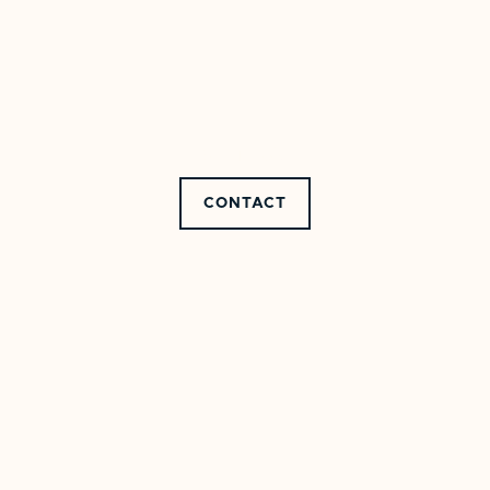
Lune
Studio
CONTACT